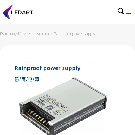
Главная
/
Комплектующие
/
Rainproof power supply