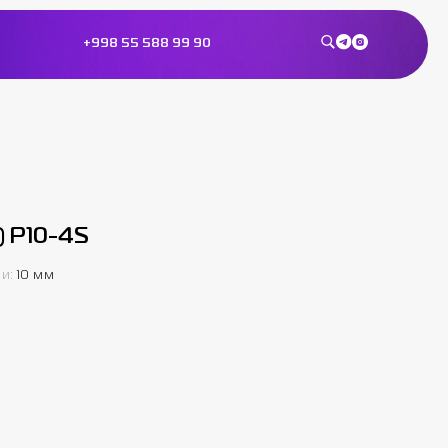
+998 55 588 99 90
) P10-4S
ми
:
10 мм