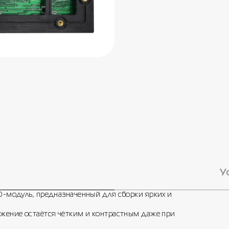
У
D-модуль, предназначенный для сборки ярких и
жение остаётся чётким и контрастным даже при