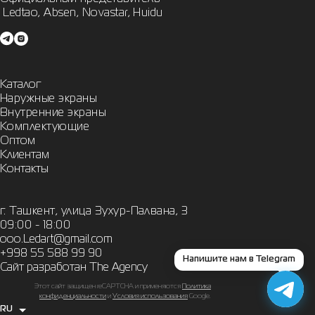
 Ledtao, Absen, Novastar, Huidu
Каталог
Наружные экраны
Внутренние экраны
Комплектующие
Оптом
Клиентам
Контакты
г. Ташкент, улица Зухур-Палвана, 3
09:00 - 18:00
ooo.Ledart@gmail.com
+998 55 588 99 90
Напишите нам в Telegram
Сайт разработан The Agency
Этот сайт защищен reCAPTCHA и применяются
Политика
конфиденциальности
и
Условия использования
Google.
RU