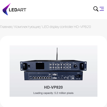
Главная
/
Комплектующие
/
LED display controller HD-VP820