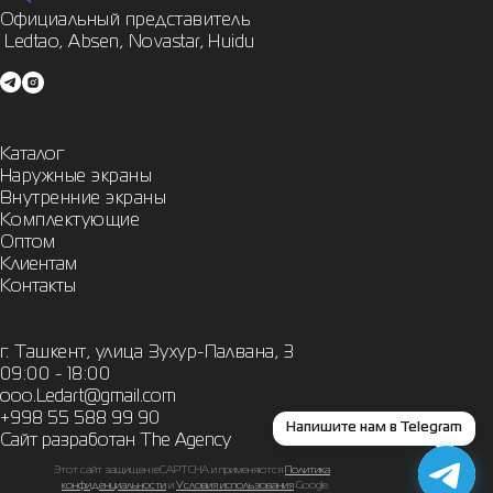
Официальный представитель

 Ledtao, Absen, Novastar, Huidu
Каталог
Наружные экраны
Внутренние экраны
Комплектующие
Оптом
Клиентам
Контакты
г. Ташкент, улица Зухур-Палвана, 3
09:00 - 18:00
ooo.Ledart@gmail.com
+998 55 588 99 90
Напишите нам в Telegram
Сайт разработан The Agency
Этот сайт защищен reCAPTCHA и применяются
Политика
конфиденциальности
и
Условия использования
Google.